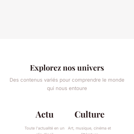
Explorez nos univers
Des contenus variés pour comprendre le monde
qui nous entoure
Actu
Culture
Toute l'actualité en un
Art, musique, cinéma et