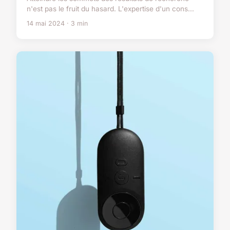
n'est pas le fruit du hasard. L'expertise d'un cons...
14 mai 2024 · 3 min