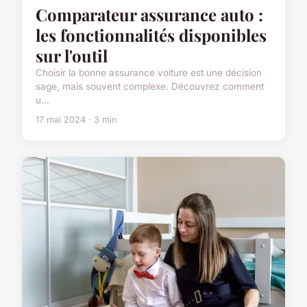
Comparateur assurance auto :
les fonctionnalités disponibles
sur l'outil
Choisir la bonne assurance voiture est une décision
sage, mais souvent complexe. Découvrez comment
u...
17 mai 2024 · 3 min