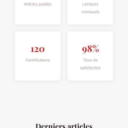
Articles publiés
Lecteurs
mensuels
120
98%
Contributeurs
Taux de
satisfaction
Derniers articles