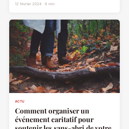
12 février 2024 · 6 min
ACTU
Comment organiser un
événement caritatif pour
soutenir les sans-abri de votre