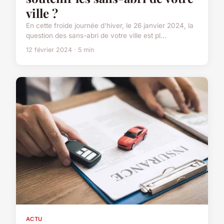
ville ?
En cette froide journée d'hiver, le 26 janvier 2024, la
question des sans-abri de votre ville est pl...
12 février 2024 · 5 min
ACTU