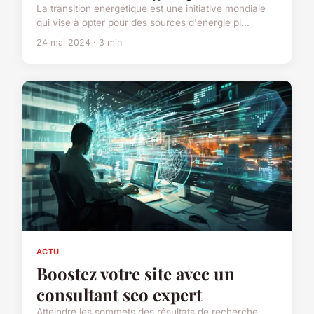
La transition énergétique est une initiative mondiale
qui vise à opter pour des sources d'énergie pl...
24 mai 2024 · 3 min
ACTU
Boostez votre site avec un
consultant seo expert
Atteindre les sommets des résultats de recherche