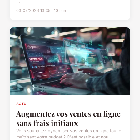
...
03/07/2026 13:35 · 10 min
ACTU
Augmentez vos ventes en ligne
sans frais initiaux
Vous souhaitez dynamiser vos ventes en ligne tout en
maîtrisant votre budget ? C'est possible et nou...