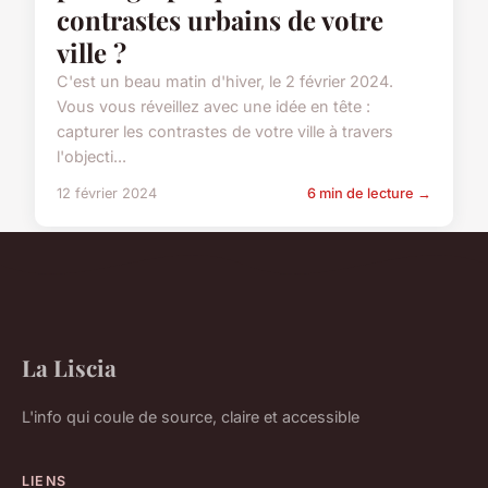
contrastes urbains de votre
ville ?
C'est un beau matin d'hiver, le 2 février 2024.
Vous vous réveillez avec une idée en tête :
capturer les contrastes de votre ville à travers
l'objecti...
12 février 2024
6 min de lecture →
La Liscia
L'info qui coule de source, claire et accessible
LIENS