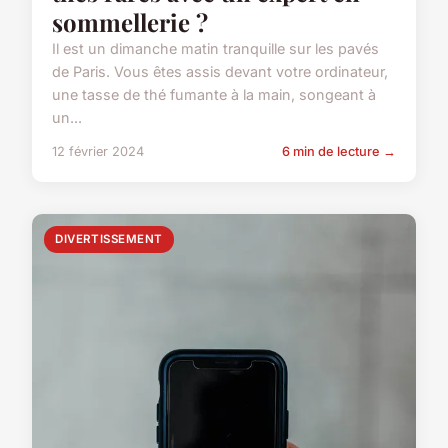
sommellerie ?
Il est un dimanche matin tranquille sur les pavés
de Paris. Vous êtes assis devant votre ordinateur,
une tasse de thé fumante à la main, songeant à
un...
12 février 2024
6 min de lecture →
DIVERTISSEMENT