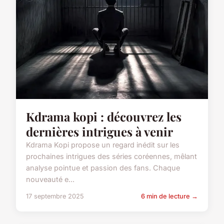
Kdrama kopi : découvrez les
dernières intrigues à venir
Kdrama Kopi propose un regard inédit sur les
prochaines intrigues des séries coréennes, mêlant
analyse pointue et passion des fans. Chaque
nouveauté e...
17 septembre 2025
6 min de lecture →