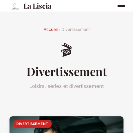
La Liscia
Accueil
› Divertissement
🎬
Divertissement
Loisirs, séries et divertissement
DIVERTISSEMENT