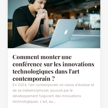
Comment monter une
conférence sur les innovations
technologiques dans l'art
contemporain ?
En 2024, l'art contemporain ne cesse d'évoluer et
de se métamorphoser, poussé par le
développement fulgurant des innovations
technologiques. L'art, au...