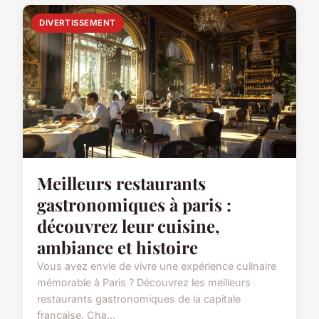
DIVERTISSEMENT
Meilleurs restaurants
gastronomiques à paris :
découvrez leur cuisine,
ambiance et histoire
Vous avez envie de vivre une expérience culinaire
mémorable à Paris ? Découvrez les meilleurs
restaurants gastronomiques de la capitale
française. Cha...