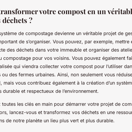
ansformer votre compost en un véritabl
 déchets ?
système de compostage devienne un véritable projet de ges
important de s’organiser. Vous pouvez, par exemple, mettre
cte des déchets dans votre immeuble et organiser des ateli
 au compostage pour vos voisins. Vous pouvez également fai
alisée qui viendra collecter votre compost pour l’utiliser da
ou des fermes urbaines. Ainsi, non seulement vous réduis
, mais vous contribuez également à la création d’un systèm
s durable et respectueux de l’environnement.
z toutes les clés en main pour démarrer votre projet de co
ors, lancez-vous et transformez vos déchets en une ressou
s de notre planète un lieu plus vert et plus durable.