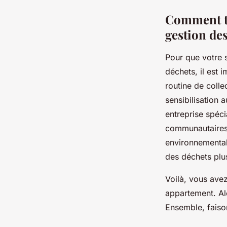
Comment tr
gestion des
Pour que votre 
déchets, il est 
routine de colle
sensibilisation
entreprise spéci
communautaires 
environnemental
des déchets plu
Voilà, vous ave
appartement. Al
Ensemble, faison