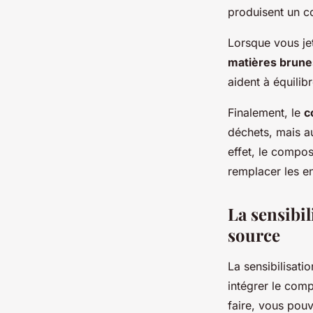
produisent un c
Lorsque vous je
matières brune
aident à équilib
Finalement, le
c
déchets, mais au
effet, le compos
remplacer les e
La sensibil
source
La sensibilisatio
intégrer le com
faire, vous pou