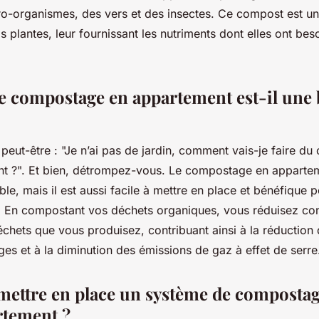
ro-organismes, des vers et des insectes. Ce compost est un
 plantes, leur fournissant les nutriments dont elles ont bes
e compostage en appartement est-il une
peut-être : "Je n’ai pas de jardin, comment vais-je faire d
t ?". Et bien, détrompez-vous. Le compostage en appartem
le, mais il est aussi facile à mettre en place et bénéfique 
. En compostant vos déchets organiques, vous réduisez co
échets que vous produisez, contribuant ainsi à la réduction
es et à la diminution des émissions de gaz à effet de serre
ttre en place un système de compostag
rtement ?