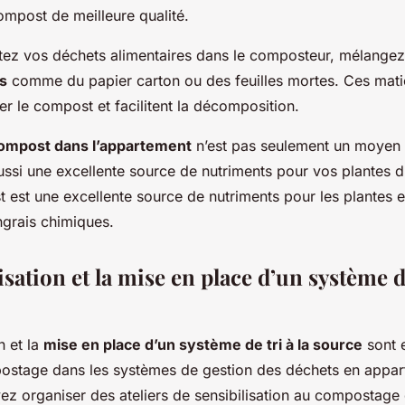
ompost de meilleure qualité.
tez vos déchets alimentaires dans le composteur, mélangez
s
comme du papier carton ou des feuilles mortes. Ces mati
rer le compost et facilitent la décomposition.
ompost dans l’appartement
n’est pas seulement un moyen 
ssi une excellente source de nutriments pour vos plantes d’
t est une excellente source de nutriments pour les plantes e
ngrais chimiques.
isation et la mise en place d’un système de
n et la
mise en place d’un système de tri à la source
sont e
postage dans les systèmes de gestion des déchets en appar
vez organiser des ateliers de sensibilisation au compostage