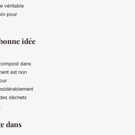
e véritable
oin pour
 bonne idée
u compost dans
ent est non
pour
nsidérablement
 des déchets
.
e dans