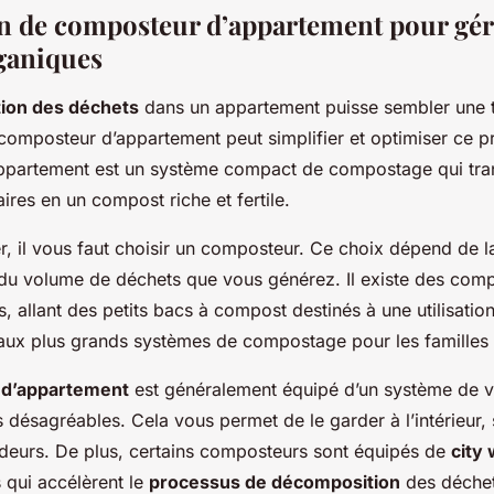
ion de composteur d’appartement pour gér
ganiques
ion des déchets
dans un appartement puisse sembler une 
un composteur d’appartement peut simplifier et optimiser ce 
ppartement est un système compact de compostage qui tr
ires en un compost riche et fertile.
 il vous faut choisir un composteur. Ce choix dépend de la 
du volume de déchets que vous générez. Il existe des com
es, allant des petits bacs à compost destinés à une utilisatio
aux plus grands systèmes de compostage pour les famille
d’appartement
est généralement équipé d’un système de ve
s désagréables. Cela vous permet de le garder à l’intérieur,
deurs. De plus, certains composteurs sont équipés de
city
 qui accélèrent le
processus de décomposition
des déchet