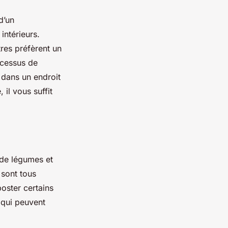
d’un
intérieurs.
res préfèrent un
ocessus de
 dans un endroit
 il vous suffit
 de légumes et
 sont tous
oster certains
, qui peuvent