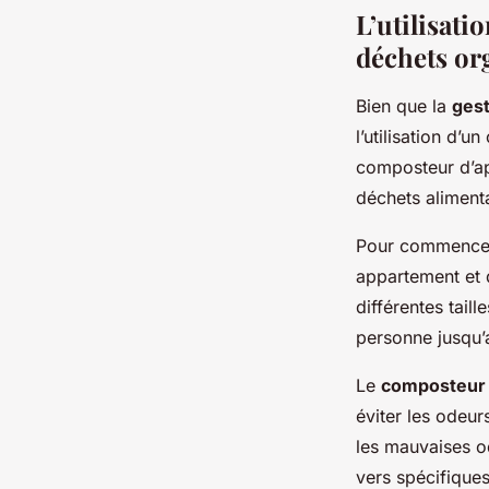
L’utilisat
déchets or
Bien que la
gest
l’utilisation d’
composteur d’a
déchets alimenta
Pour commencer,
appartement et 
différentes taill
personne jusqu’
Le
composteur 
éviter les odeur
les mauvaises o
vers spécifiques