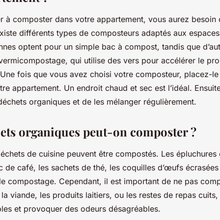
 à composter dans votre appartement, vous aurez besoin 
xiste différents types de composteurs adaptés aux espaces 
nnes optent pour un simple bac à compost, tandis que d’aut
ermicompostage, qui utilise des vers pour accélérer le pr
Une fois que vous avez choisi votre composteur, placez-le
re appartement. Un endroit chaud et sec est l’idéal. Ensuite,
 déchets organiques et de les mélanger régulièrement.
ets organiques peut-on composter ?
déchets de cuisine peuvent être compostés. Les épluchures
rc de café, les sachets de thé, les coquilles d’œufs écrasées
 le compostage. Cependant, il est important de ne pas comp
 viande, les produits laitiers, ou les restes de repas cuits
ibles et provoquer des odeurs désagréables.