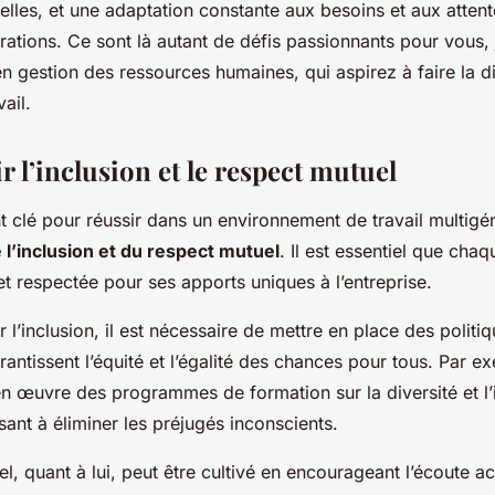
elles, et une adaptation constante aux besoins et aux atten
rations. Ce sont là autant de défis passionnants pour vous,
n gestion des ressources humaines, qui aspirez à faire la d
vail.
 l’inclusion et le respect mutuel
 clé pour réussir dans un environnement de travail multigén
l’inclusion et du respect mutuel
. Il est essentiel que cha
et respectée pour ses apports uniques à l’entreprise.
l’inclusion, il est nécessaire de mettre en place des politiq
rantissent l’équité et l’égalité des chances pour tous. Par 
n œuvre des programmes de formation sur la diversité et l’
isant à éliminer les préjugés inconscients.
l, quant à lui, peut être cultivé en encourageant l’écoute ac