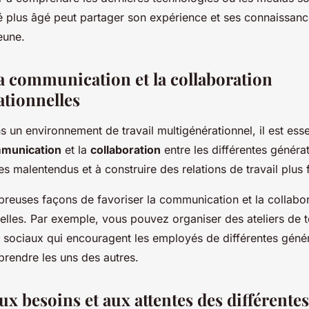
yé plus âgé peut partager son expérience et ses connaissan
eune.
la communication et la collaboration
ationnelles
s un environnement de travail multigénérationnel, il est esse
munication
et la
collaboration
entre les différentes généra
les malentendus et à construire des relations de travail plus 
breuses façons de favoriser la communication et la collabo
nelles. Par exemple, vous pouvez organiser des ateliers de 
sociaux qui encouragent les employés de différentes génér
pprendre les uns des autres.
ux besoins et aux attentes des différentes