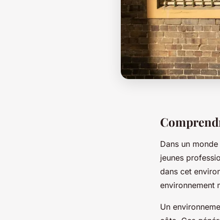
Comprendre
Dans un monde où
jeunes professi
dans cet enviro
environnement m
Un environnement