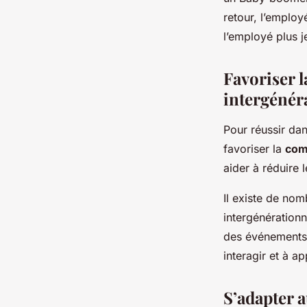
retour, l’emplo
l’employé plus j
Favoriser 
intergénér
Pour réussir dan
favoriser la
com
aider à réduire 
Il existe de nom
intergénération
des événements 
interagir et à a
S’adapter a