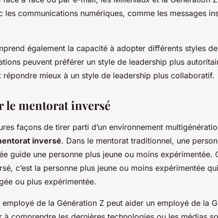
vec les communications numériques, comme les messages ins
omprend également la capacité à adopter différents styles de
tions peuvent préférer un style de leadership plus autoritai
 répondre mieux à un style de leadership plus collaboratif.
 le mentorat inversé
ures façons de tirer parti d’un environnement multigénératio
entorat inversé
. Dans le mentorat traditionnel, une perso
ée guide une personne plus jeune ou moins expérimentée.
rsé, c’est la personne plus jeune ou moins expérimentée qui
gée ou plus expérimentée.
 employé de la Génération Z peut aider un employé de la G
à comprendre les dernières technologies ou les médias so