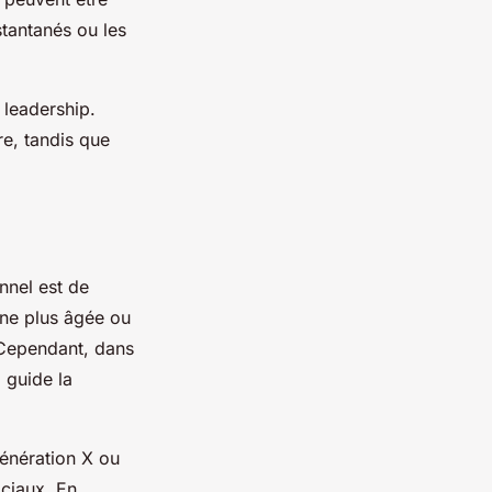
tantanés ou les
 leadership.
re, tandis que
nnel est de
nne plus âgée ou
 Cependant, dans
 guide la
énération X ou
ciaux. En