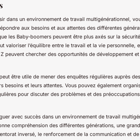
s
ssir dans un environnement de travail multigénérationnel, v
épondre aux besoins et aux attentes des différentes généra
ue les Baby-boomers peuvent être plus axés sur la sécurité 
 valoriser l’équilibre entre le travail et la vie personnelle, e
n Z peuvent chercher des opportunités de développement et
l peut être utile de mener des enquêtes régulières auprès d
s besoins et leurs attentes. Vous pouvez également organi
ulières pour discuter des problèmes et des préoccupations
uer avec succès dans un environnement de travail multigé
ne compréhension des différentes générations, une grande f
ntorat inversé, le renforcement de la communication et de 