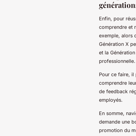
génération
Enfin, pour réu
comprendre et r
exemple, alors q
Génération X peut
et la Génératio
professionnelle.
Pour ce faire, i
comprendre leur
de feedback rég
employés.
En somme, navig
demande une bon
promotion du me