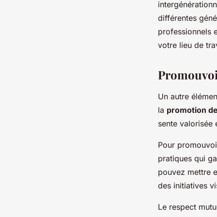
intergénérationn
différentes géné
professionnels e
votre lieu de tra
Promouvoir
Un autre élément
la
promotion de 
sente valorisée 
Pour promouvoir 
pratiques qui ga
pouvez mettre e
des initiatives v
Le respect mutue