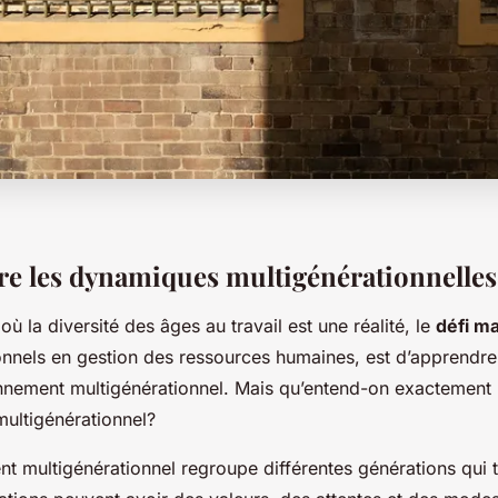
 les dynamiques multigénérationnelles
 la diversité des âges au travail est une réalité, le
défi m
onnels en gestion des ressources humaines, est d’apprendre
nnement multigénérationnel. Mais qu’entend-on exactement
ultigénérationnel?
 multigénérationnel regroupe différentes générations qui tr