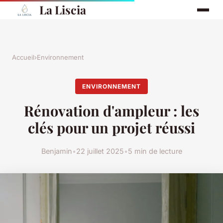
La Liscia
Accueil
›
Environnement
ENVIRONNEMENT
Rénovation d'ampleur : les
clés pour un projet réussi
Benjamin
•
22 juillet 2025
•
5 min de lecture