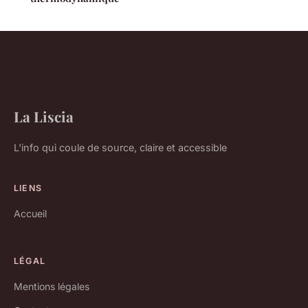
La Liscia
L'info qui coule de source, claire et accessible
LIENS
Accueil
LÉGAL
Mentions légales